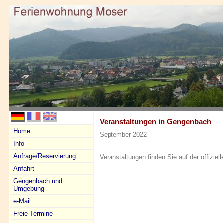
Veranstaltungen in Gengenbach
Home
September 2022
Info
Anfrage/Reservierung
Veranstaltungen finden Sie auf der offiz
Anfahrt
Gengenbach und
Umgebung
e-Mail
Freie Termine