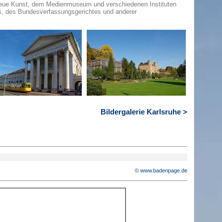
eue Kunst, dem Medienmuseum und verschiedenen Instituten
es, des Bundesverfassungsgerichtes und anderer
Bildergalerie Karlsruhe >
© www.badenpage.de