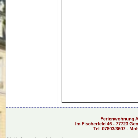
Ferienwohnung 
Im Fischerfeld 46 - 77723 G
Tel. 07803/3607 - Mo