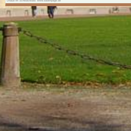
Urlaub im Schwarzwald: www.badenpage.de