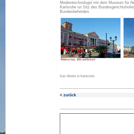
Medientechnologie mit dem Museum für N
Karlsruhe ist Sitz des Bundesgerichtshof
Bundesbehörden.
Bilderschau: Bild ankllicken!
Das Wetter in Karlsruhe
< zurück