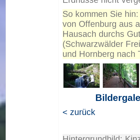
So kommen Sie hin:
von Offenburg aus a
Hausach durchs Gut
(Schwarzwälder Fre
und Hornberg nach T
Bildergale
< zurück
Hintergrundbild: Kinz