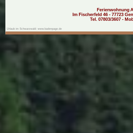
Ferienwohnung 
Im Fischerfeld 46 - 77723 G
Tel. 07803/3607 - Mo
Urlaub im Schwarzwald: www.badenpage.de