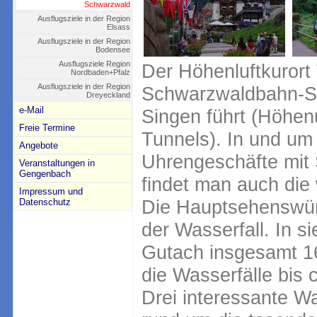
Schwarzwald
Ausflugsziele in der Region
Elsass
Ausflugsziele in der Region
Bodensee
Ausflugsziele Region
Der Höhenluftkurort 
Nordbaden+Pfalz
Ausflugsziele in der Region
Schwarzwaldbahn-St
Dreyeckland
e-Mail
Singen führt (Höhen
Freie Termine
Tunnels). In und um 
Angebote
Uhrengeschäfte mit
Veranstaltungen in
Gengenbach
findet man auch die
Impressum und
Die Hauptsehenswürdi
Datenschutz
der Wasserfall. In s
Gutach insgesamt 16
die Wasserfälle bis 
Drei interessante W