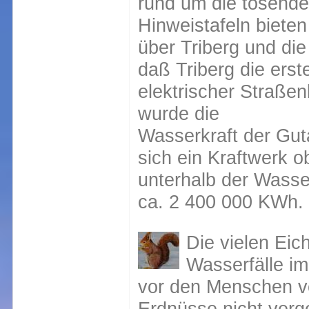
rund um die tosende
Hinweistafeln bieten
über Triberg und die
daß Triberg die erst
elektrischer Straßen
wurde die
Wasserkraft der Gut
sich ein Kraftwerk o
unterhalb der Wasser
ca. 2 400 000 KWh.
Die vielen Eic
Wasserfälle i
vor den Menschen ve
Erdnüsse nicht verg