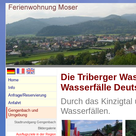
Die Triberger Was
Home
Wasserfälle Deut
Info
Anfrage/Reservierung
Durch das Kinzigtal
Anfahrt
Wasserfällen.
Gengenbach und
Umgebung
Stadtrundgang Gengenbach
Bildergalerie
Ausflugsziele in der Region