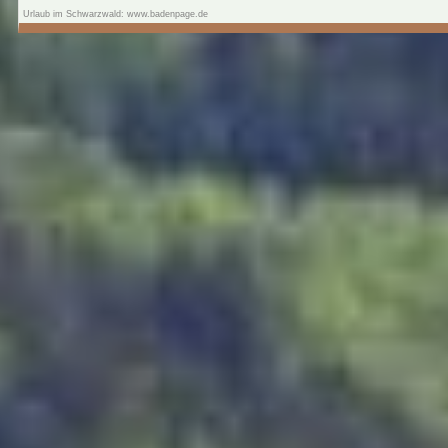
Urlaub im Schwarzwald: www.badenpage.de