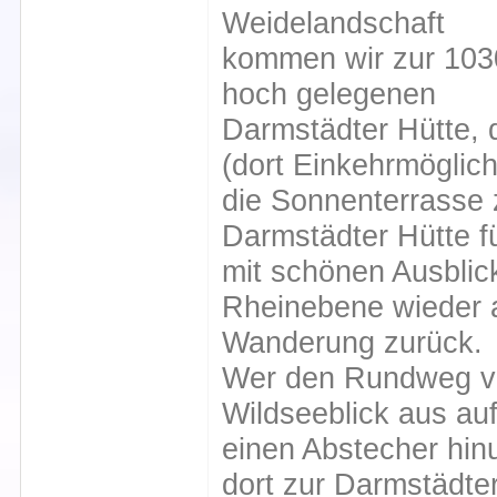
Weidelandschaft
kommen wir zur 10
hoch gelegenen
Darmstädter Hütte, d
(dort Einkehrmöglich
die Sonnenterrasse 
Darmstädter Hütte f
mit schönen Ausblick
Rheinebene wieder 
Wanderung zurück.
Wer den Rundweg ve
Wildseeblick aus au
einen Abstecher hi
dort zur Darmstädte