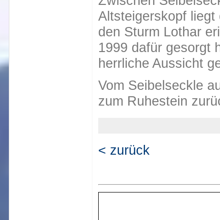
Zwischen Seibelsec
Altsteigerskopf lieg
den Sturm Lothar er
1999 dafür gesorgt h
herrliche Aussicht g
Vom Seibelseckle a
zum Ruhestein zurüc
< zurück