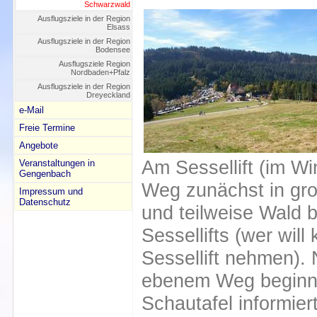
Schwarzwald
Ausflugsziele in der Region
Elsass
Ausflugsziele in der Region
Bodensee
Ausflugsziele Region
Nordbaden+Pfalz
Ausflugsziele in der Region
Dreyeckland
e-Mail
Freie Termine
Angebote
Am Sessellift (im Wint
Veranstaltungen in
Gengenbach
Weg zunächst in gr
Impressum und
Datenschutz
und teilweise Wald b
Sessellifts (wer wil
Sessellift nehmen). 
ebenem Weg beginnt
Schautafel informier