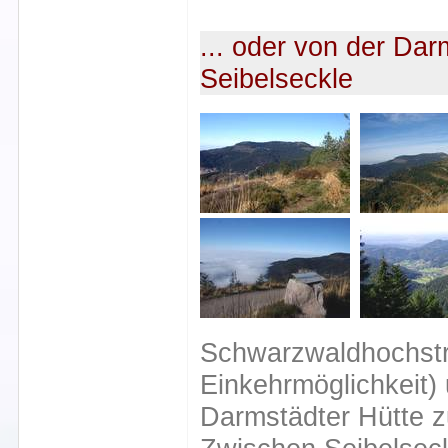
... oder von der Dar
Seibelseckle
Schwarzwaldhochstra
Einkehrmöglichkeit)
Darmstädter Hütte z