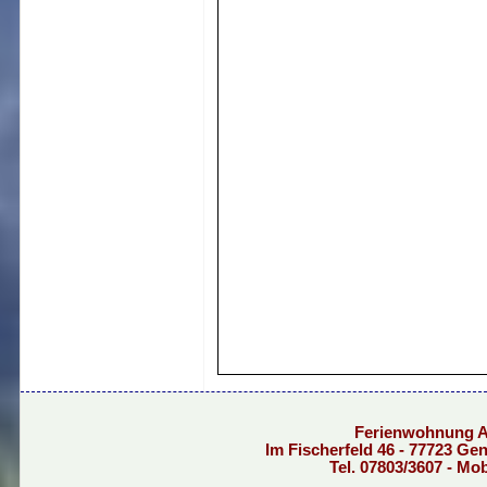
Ferienwohnung 
Im Fischerfeld 46 - 77723 G
Tel. 07803/3607 - Mo