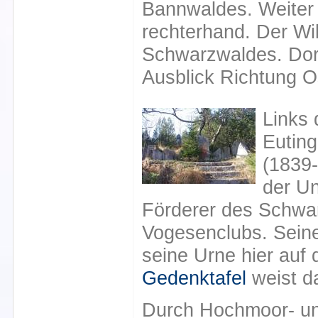
Bannwaldes. Weiter 
rechterhand. Der Wi
Schwarzwaldes. Dort
Ausblick Richtung O
Links
Euting
(1839-
der Un
Förderer des Schwa
Vogesenclubs. Sei
seine Urne hier auf
Gedenktafel
weist da
Durch Hochmoor- u