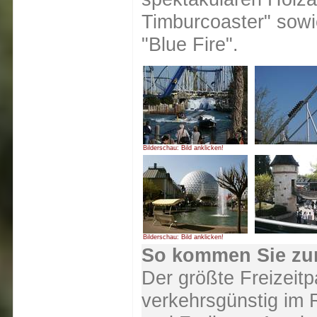
Timburcoaster" sowi
"Blue Fire".
Bilderschau: Bild anklicken!
Bilderschau: Bild anklicken!
So kommen Sie zu
Der größte Freizeitp
verkehrsgünstig im 