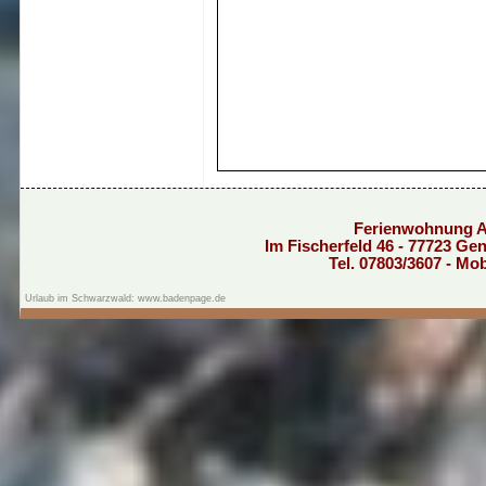
Ferienwohnung 
Im Fischerfeld 46 - 77723 G
Tel. 07803/3607 - Mo
Urlaub im Schwarzwald: www.badenpage.de