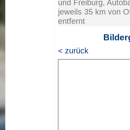
und Freiburg, Autob
jeweils 35 km von O
entfernt
Bilder
< zurück