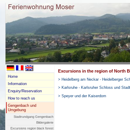
Excursions in the region of North 
Home
> Heidelberg am Neckar - Heidelberger Sc
Information
> Karlsruhe - Karlsruher Schloss und Stad
Enquiry/Reservation
> Speyer und der Kaiserdom
How to reach us
Gengenbach und
Umgebung
Stadtrundgang Gengenbach
Bildergalerie
Excursions region black forest