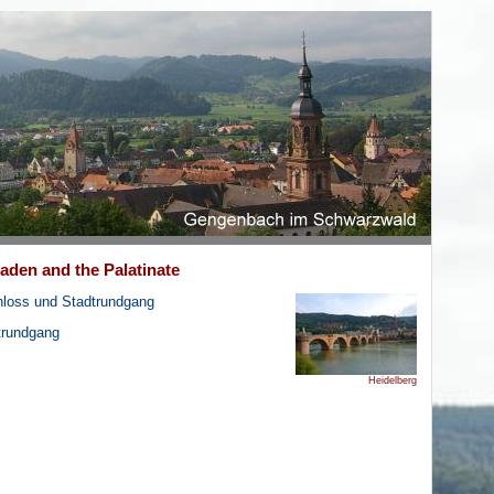
Baden and the Palatinate
hloss und Stadtrundgang
trundgang
Heidelberg